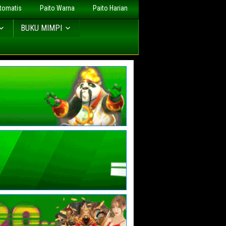
Otomatis
Paito Warna
Paito Harian
BUKU MIMPI