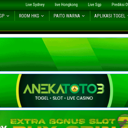
Live Sydney
live Hongkong
Live Sgp
Prediksi 
GP
ROOM HKG
PAITO WARNA
APLIKASI TOGEL