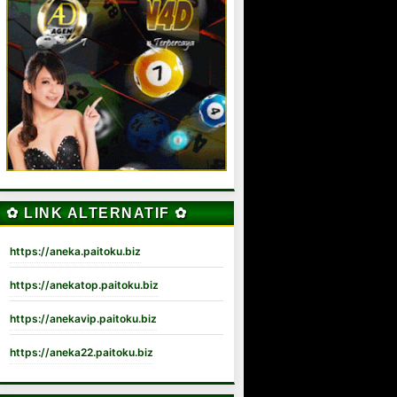
✿ LINK ALTERNATIF ✿
https://aneka.paitoku.biz
https://anekatop.paitoku.biz
https://anekavip.paitoku.biz
https://aneka22.paitoku.biz