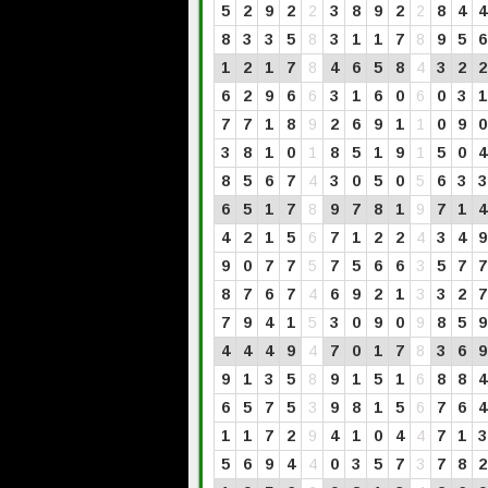
5
2
9
2
2
3
8
9
2
2
8
4
4
8
3
3
5
8
3
1
1
7
8
9
5
6
1
2
1
7
8
4
6
5
8
4
3
2
2
6
2
9
6
6
3
1
6
0
6
0
3
1
7
7
1
8
9
2
6
9
1
1
0
9
0
3
8
1
0
1
8
5
1
9
1
5
0
4
8
5
6
7
4
3
0
5
0
5
6
3
3
6
5
1
7
8
9
7
8
1
9
7
1
4
4
2
1
5
6
7
1
2
2
4
3
4
9
9
0
7
7
5
7
5
6
6
3
5
7
7
8
7
6
7
4
6
9
2
1
3
3
2
7
7
9
4
1
5
3
0
9
0
9
8
5
9
4
4
4
9
4
7
0
1
7
8
3
6
9
9
1
3
5
8
9
1
5
1
6
8
8
4
6
5
7
5
3
9
8
1
5
6
7
6
4
1
1
7
2
9
4
1
0
4
4
7
1
3
5
6
9
4
4
0
3
5
7
3
7
8
2